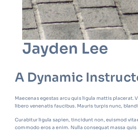
Jayden Lee
A Dynamic Instruct
Maecenas egestas arcu quis ligula mattis placerat. 
libero venenatis faucibus. Mauris turpis nunc, blandit
Curabitur ligula sapien, tincidunt non, euismod vita
commodo eros a enim. Nulla consequat massa quis e