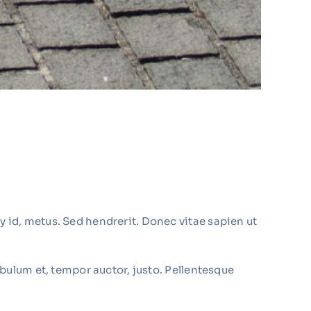
 id, metus. Sed hendrerit. Donec vitae sapien ut
ibulum et, tempor auctor, justo. Pellentesque