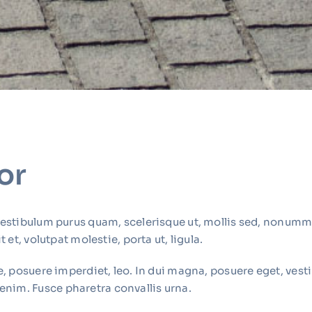
or
Vestibulum purus quam, scelerisque ut, mollis sed, nonummy
 et, volutpat molestie, porta ut, ligula.
e, posuere imperdiet, leo. In dui magna, posuere eget, vest
nim. Fusce pharetra convallis urna.