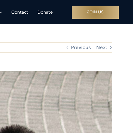
Contact
Donate
JOIN US
Previous
Next