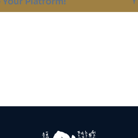
 Your Platform!