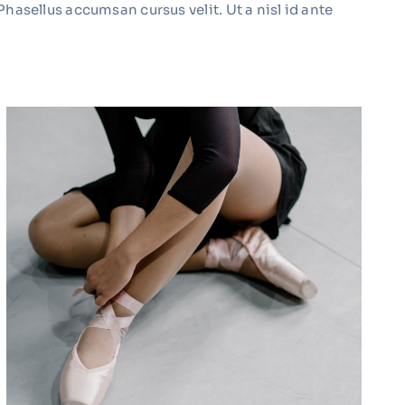
 Phasellus accumsan cursus velit. Ut a nisl id ante